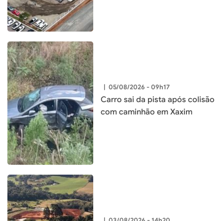
município
|
05/08/2026 - 09h17
Carro sai da pista após colisão
com caminhão em Xaxim
|
03/08/2026 - 14h20