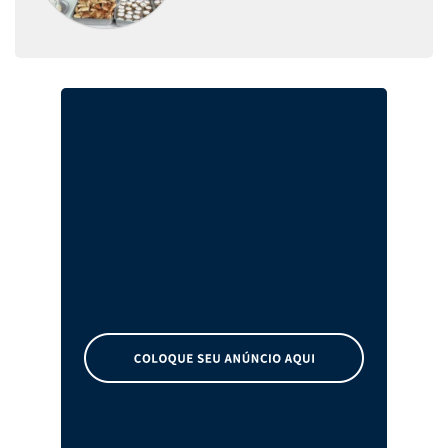
para mulheres de Xaxim