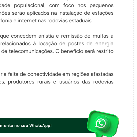
dade populacional, com foco nos pequenos
hões serão aplicados na instalação de estações
fonia e internet nas rodovias estaduais.
que concedem anistia e remissão de multas a
elacionados à locação de postes de energia
es de telecomunicações. O benefício será restrito
ir a falta de conectividade em regiões afastadas
, produtores rurais e usuários das rodovias
iamente no seu WhatsApp!