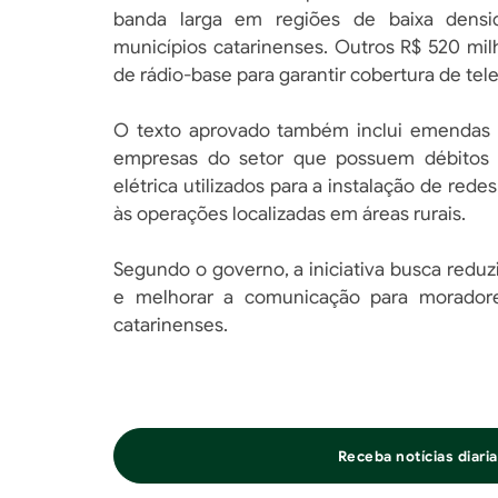
banda larga em regiões de baixa densi
municípios catarinenses. Outros R$ 520 mil
de rádio-base para garantir cobertura de tele
O texto aprovado também inclui emendas 
empresas do setor que possuem débitos r
elétrica utilizados para a instalação de red
às operações localizadas em áreas rurais.
Segundo o governo, a iniciativa busca reduz
e melhorar a comunicação para moradores
catarinenses.
Receba notícias diar