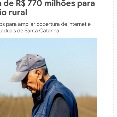
 de R$ 770 milhões para
o rural
s para ampliar cobertura de internet e
staduais de Santa Catarina