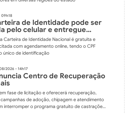
ores em diversas regiões do estado
- 09h18
rteira de Identidade pode ser
da pelo celular e entregue
orreios
da Carteira de Identidade Nacional é gratuita e
icitada com agendamento online, tendo o CPF
único de identificação
08/2026 - 14h17
nuncia Centro de Recuperação
ais
em fase de licitação e oferecerá recuperação,
, campanhas de adoção, chipagem e atendimento
em interromper o programa gratuito de castrações