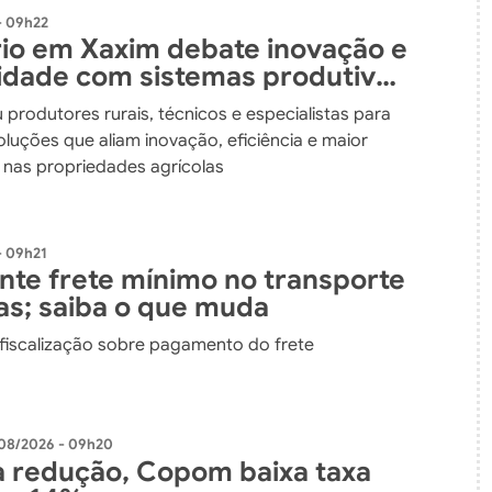
- 09h22
io em Xaxim debate inovação e
lidade com sistemas produtivos
dos
 produtores rurais, técnicos e especialistas para
luções que aliam inovação, eficiência e maior
e nas propriedades agrícolas
- 09h21
ante frete mínimo no transporte
as; saiba o que muda
 fiscalização sobre pagamento do frete
08/2026 - 09h20
 redução, Copom baixa taxa