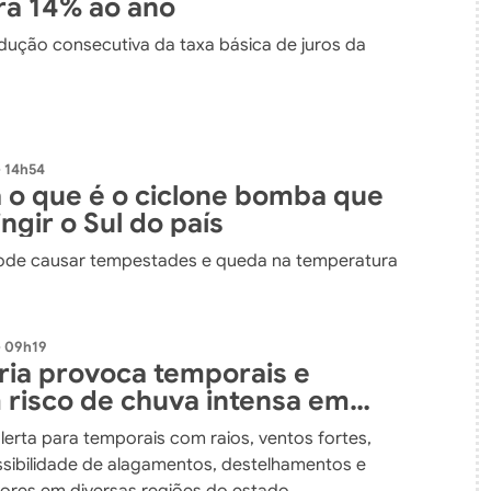
ara 14% ao ano
edução consecutiva da taxa básica de juros da
 14h54
 o que é o ciclone bomba que
ngir o Sul do país
de causar tempestades e queda na temperatura
- 09h19
fria provoca temporais e
risco de chuva intensa em
atarina até o fim de semana
alerta para temporais com raios, ventos fortes,
ssibilidade de alagamentos, destelhamentos e