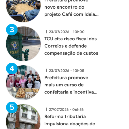
novo encontro do
projeto Café com Ideias
e fortalece diálogo com
empresários de Xaxim
|
23/07/2026 - 10h00
TCU cita risco fiscal dos
Correios e defende
compensação de custos
|
23/07/2026 - 10h05
Prefeitura promove
mais um curso de
confeitaria e incentiva
geração de renda para
mulheres de Xaxim
|
27/07/2026 - 06h56
Reforma tributária
impulsiona doações de