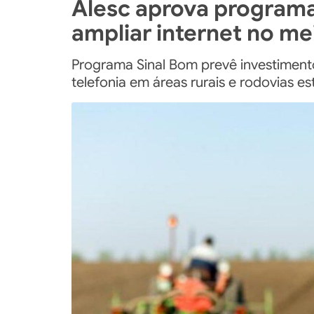
Alesc aprova programa
ampliar internet no mei
Programa Sinal Bom prevê investimento
telefonia em áreas rurais e rodovias e