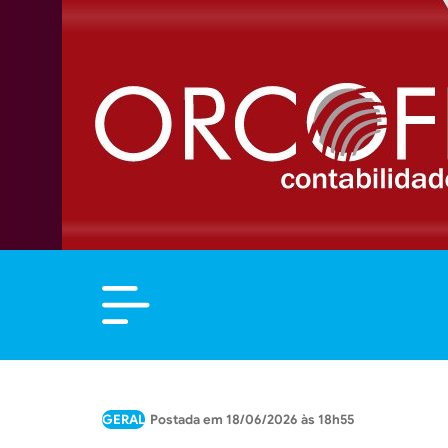
GERAL
18/06/2026 às 18h55