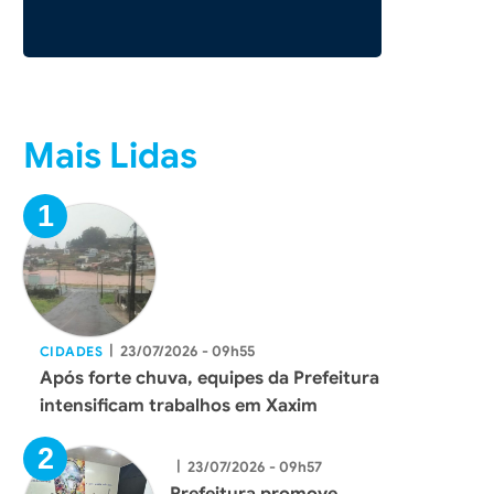
Mais Lidas
|
23/07/2026 - 09h55
CIDADES
Após forte chuva, equipes da Prefeitura
intensificam trabalhos em Xaxim
|
23/07/2026 - 09h57
Prefeitura promove