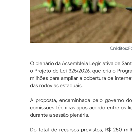
Créditos:
F
O plenário da Assembleia Legislativa de Santa
o Projeto de Lei 325/2026, que cria o Prog
milhões para ampliar a cobertura de intern
das rodovias estaduais.
A proposta, encaminhada pelo governo do
comissões técnicas após acordo entre os lí
durante a sessão plenária.
Do total de recursos previstos, R$ 250 mi