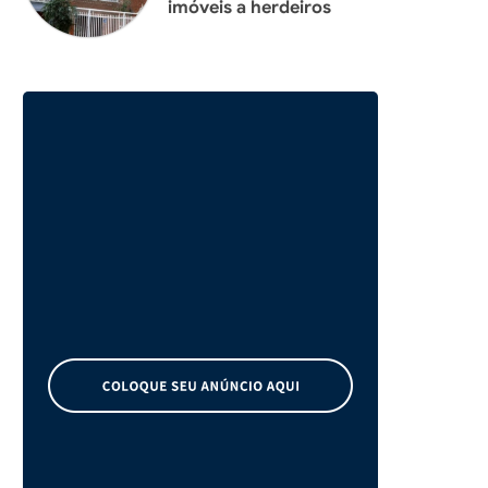
imóveis a herdeiros