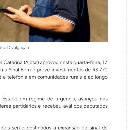
oto: Divulgação
 Catarina (Alesc) aprovou nesta quarta-feira, 17,
rama Sinal Bom e prevê investimentos de R$ 770
et e telefonia em comunidades rurais e ao longo
 Estado em regime de urgência, avançou nas
deres partidários e recebeu aval dos deputados
lhões serão destinados à expansão do sinal de