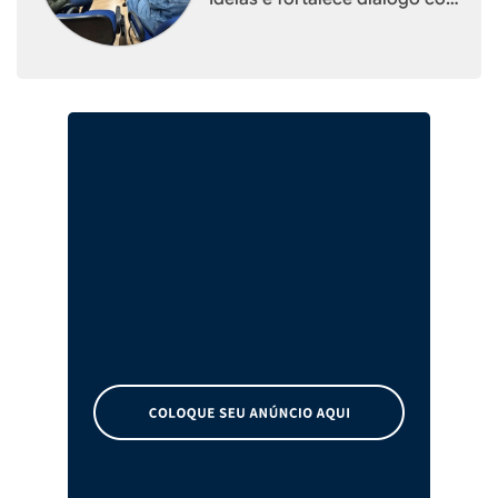
empresários de Xaxim