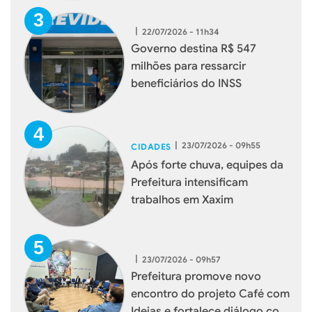
|
22/07/2026 - 11h34
Governo destina R$ 547
milhões para ressarcir
beneficiários do INSS
|
23/07/2026 - 09h55
CIDADES
Após forte chuva, equipes da
Prefeitura intensificam
trabalhos em Xaxim
|
23/07/2026 - 09h57
Prefeitura promove novo
encontro do projeto Café com
Ideias e fortalece diálogo com