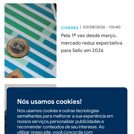
|
03/08/2026 - 13h40
CIDADES
Pela 1ª vez desde março,
mercado reduz expectativa
para Selic em 2026
Nós usamos cookies!
Nós usamos cookies e outras tecnologias
|
03/08/2026 - 13h34
semelhantes para melhorar a sua experiência em
Homem é preso com pistola
nossos serviços,personalizar publicidades e
furtada e munições em Xaxim
recomendar conteúdos de seu interesse. Ao
utilizar nosso site, você concorda com