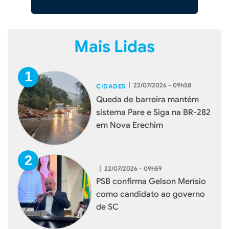
Mais Lidas
|
22/07/2026 - 09h58
CIDADES
Queda de barreira mantém
sistema Pare e Siga na BR-282
em Nova Erechim
|
22/07/2026 - 09h59
PSB confirma Gelson Merísio
como candidato ao governo
de SC