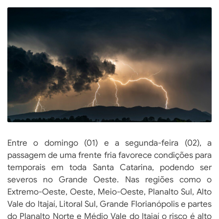
Entre o domingo (01) e a segunda-feira (02), a
passagem de uma frente fria favorece condições para
temporais em toda Santa Catarina, podendo ser
severos no Grande Oeste. Nas regiões como o
Extremo-Oeste, Oeste, Meio-Oeste, Planalto Sul, Alto
Vale do Itajaí, Litoral Sul, Grande Florianópolis e partes
do Planalto Norte e Médio Vale do Itajaí o risco é alto