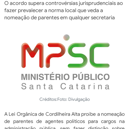
O acordo supera controvérsias jurisprudenciais ao
fazer prevalecer a norma local que veda a
nomeação de parentes em qualquer secretaria
Créditos:
Foto: Divulgação
A Lei Orgânica de Cordilheira Alta proíbe a nomeação
de parentes de agentes políticos para cargos na
administração pública, sem fazer distinção sobre