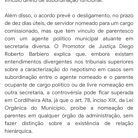
vínculo direto de subordinação funcional.
Além disso, o acordo prevê o desligamento, no prazo
de dez dias úteis, de servidor nomeado para um cargo
comissionado, mas que tem vínculo de parentesco
com um agente político municipal atuante em
secretaria diversa. O Promotor de Justiça Diego
Roberto Barbiero explica que, embora existam
entendimentos divergentes nos tribunais superiores
sobre a caracterização do nepotismo em casos sem
subordinação entre o agente nomeado e o parente
ocupante de cargo político ou de livre nomeação em
outra secretaria, a controvérsia pode ficar superada
em Cordilheira Alta, já que o art. 78, inciso XIX, da Lei
Orgânica do Município, proíbe a nomeação de
parentes em qualquer órgão da administração, sem
fazer distinção sobre a existência de relação
hierárquica.