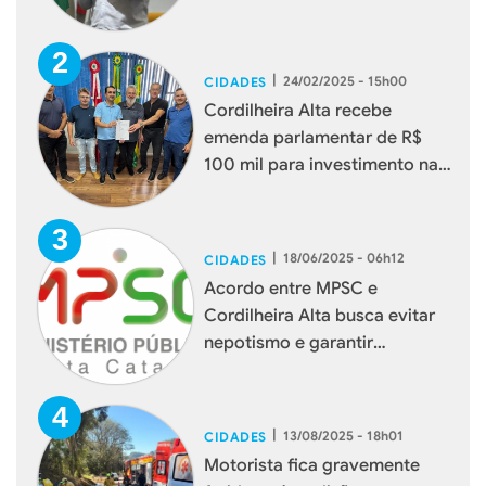
|
24/02/2025 - 15h00
CIDADES
Cordilheira Alta recebe
emenda parlamentar de R$
100 mil para investimento na
rede de água
|
18/06/2025 - 06h12
CIDADES
Acordo entre MPSC e
Cordilheira Alta busca evitar
nepotismo e garantir
cumprimento da Lei Orgânica
|
13/08/2025 - 18h01
CIDADES
Motorista fica gravemente