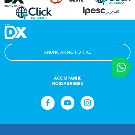
ANUNCIAR NO PORTAL
VOCÊ REPORT
Entre em contat
ACOMPANHE
NOSSAS REDES