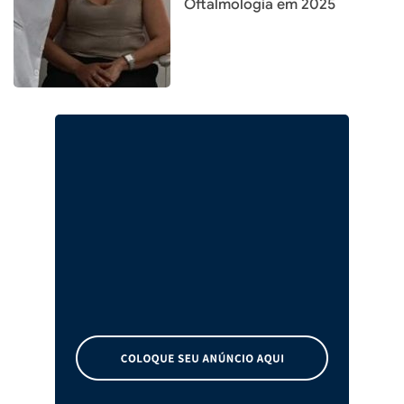
Oftalmologia em 2025