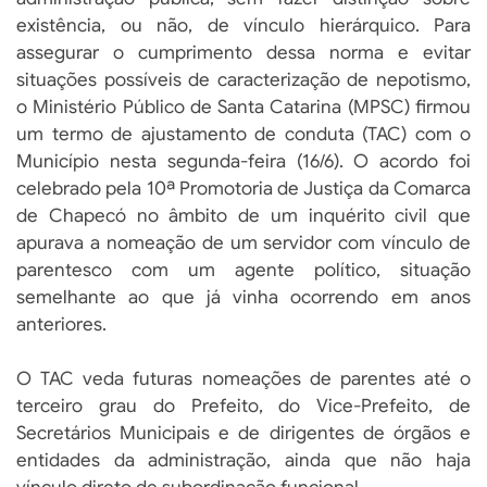
existência, ou não, de vínculo hierárquico. Para
assegurar o cumprimento dessa norma e evitar
situações possíveis de caracterização de nepotismo,
o Ministério Público de Santa Catarina (MPSC) firmou
um termo de ajustamento de conduta (TAC) com o
Município nesta segunda-feira (16/6). O acordo foi
celebrado pela 10ª Promotoria de Justiça da Comarca
de Chapecó no âmbito de um inquérito civil que
apurava a nomeação de um servidor com vínculo de
parentesco com um agente político, situação
semelhante ao que já vinha ocorrendo em anos
anteriores.
O TAC veda futuras nomeações de parentes até o
terceiro grau do Prefeito, do Vice-Prefeito, de
Secretários Municipais e de dirigentes de órgãos e
entidades da administração, ainda que não haja