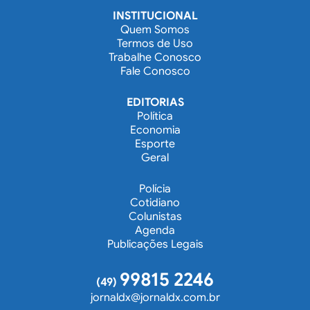
INSTITUCIONAL
Quem Somos
Termos de Uso
Trabalhe Conosco
Fale Conosco
EDITORIAS
Política
Economia
Esporte
Geral
Polícia
Cotidiano
Colunistas
Agenda
Publicações Legais
99815 2246
(49)
jornaldx@jornaldx.com.br