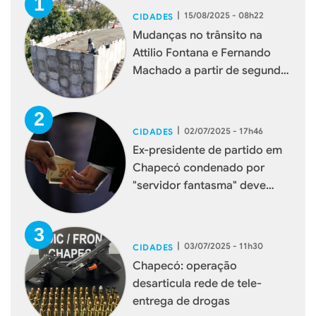
|
15/08/2025 - 08h22
CIDADES
Mudanças no trânsito na
Attilio Fontana e Fernando
Machado a partir de segunda-
feira
|
02/07/2025 - 17h46
CIDADES
Ex-presidente de partido em
Chapecó condenado por
"servidor fantasma" deve
devolver R$ 80 mil
|
03/07/2025 - 11h30
CIDADES
Chapecó: operação
desarticula rede de tele-
entrega de drogas