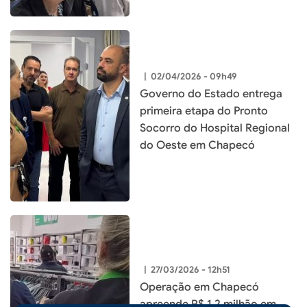
|
02/04/2026 - 09h49
Governo do Estado entrega
primeira etapa do Pronto
Socorro do Hospital Regional
do Oeste em Chapecó
|
27/03/2026 - 12h51
Operação em Chapecó
apreende R$ 1,2 milhão em