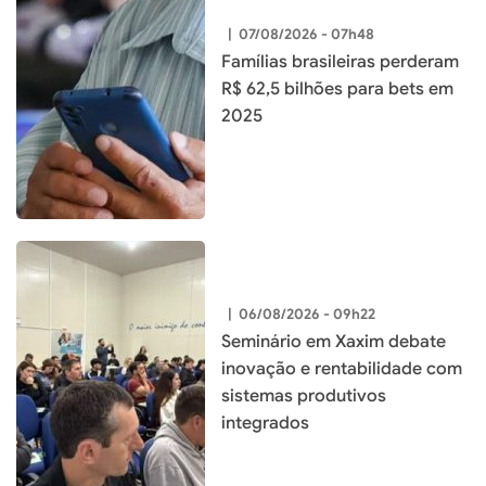
|
07/08/2026 - 07h48
Famílias brasileiras perderam
R$ 62,5 bilhões para bets em
2025
|
06/08/2026 - 09h22
Seminário em Xaxim debate
inovação e rentabilidade com
sistemas produtivos
integrados