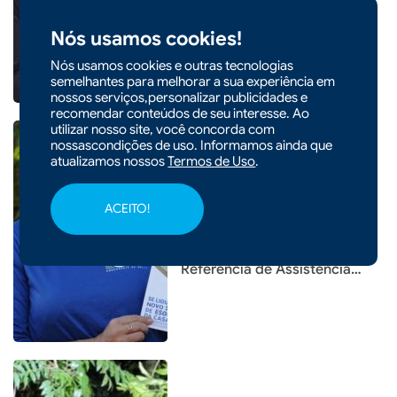
mercadorias falsificadas
Nós usamos cookies!
Nós usamos cookies e outras tecnologias
semelhantes para melhorar a sua experiência em
nossos serviços,personalizar publicidades e
recomendar conteúdos de seu interesse. Ao
utilizar nosso site, você concorda com
nossascondições de uso. Informamos ainda que
atualizamos nossos
Termos de Uso
.
|
26/03/2026 - 09h12
Chapecó: Casan leva
ACEITO!
informações a famílias
atendidas no Centro de
Referência de Assistência
Social