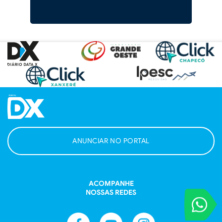
ANUNCIAR NO PORTAL
ACOMPANHE
NOSSAS REDES
VOCÊ REPORT
Entre em contat