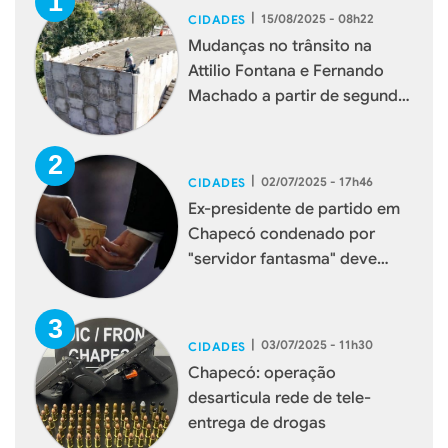
|
15/08/2025 - 08h22
CIDADES
Mudanças no trânsito na
Attilio Fontana e Fernando
Machado a partir de segunda-
feira
|
02/07/2025 - 17h46
CIDADES
Ex-presidente de partido em
Chapecó condenado por
"servidor fantasma" deve
devolver R$ 80 mil
|
03/07/2025 - 11h30
CIDADES
Chapecó: operação
desarticula rede de tele-
entrega de drogas