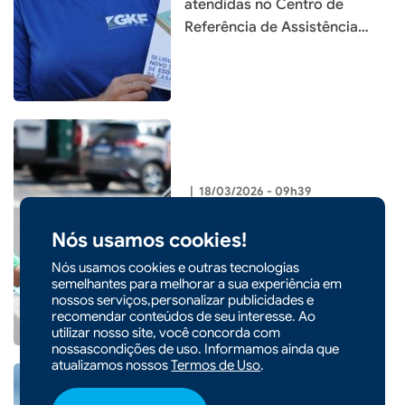
atendidas no Centro de
Referência de Assistência
Social
|
18/03/2026 - 09h39
Dia Mundial da Água: CASAN
Nós usamos cookies!
promove blitz ambiental em
Chapecó
Nós usamos cookies e outras tecnologias
semelhantes para melhorar a sua experiência em
nossos serviços,personalizar publicidades e
recomendar conteúdos de seu interesse. Ao
utilizar nosso site, você concorda com
nossascondições de uso. Informamos ainda que
atualizamos nossos
Termos de Uso
.