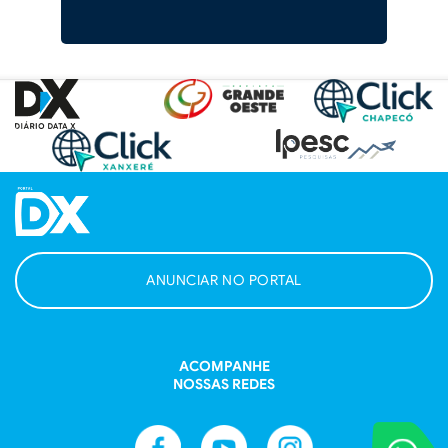
ANUNCIAR NO PORTAL
ACOMPANHE
NOSSAS REDES
VOCÊ REPORT