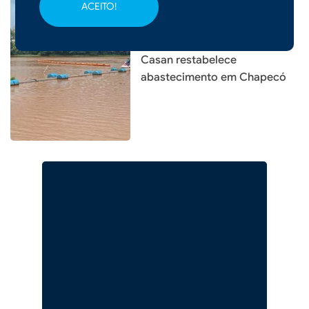
ACEITO!
|
26/12/2025 - 19h34
CIDADES
Operação de emergência da
Casan restabelece
abastecimento em Chapecó