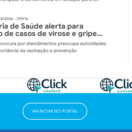
teriais de construção
04/2026 - 09h16
ria de Saúde alerta para
 de casos de virose e gripe
im
procura por atendimentos preocupa autoridades
portância da vacinação e prevenção
ANUNCIAR NO PORTAL