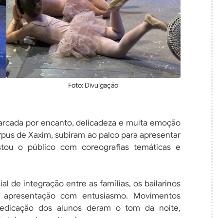
Foto: Divulgação
arcada por encanto, delicadeza e muita emoção
orpus de Xaxim, subiram ao palco para apresentar
stou o público com coreografias temáticas e
de integração entre as famílias, os bailarinos
apresentação com entusiasmo. Movimentos
 dedicação dos alunos deram o tom da noite,