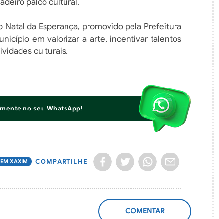
deiro palco cultural.
 Natal da Esperança, promovido pela Prefeitura
cípio em valorizar a arte, incentivar talentos
ividades culturais.
iamente no seu WhatsApp!
COMPARTILHE
 EM XAXIM
ADICIONAR