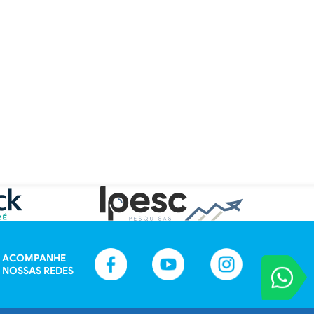
ACOMPANHE
VOCÊ REPORT
NOSSAS REDES
Entre em contat