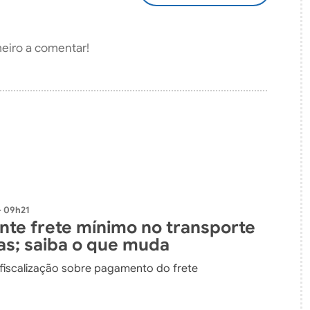
COMENTÁRIO
meiro a comentar!
- 09h21
ante frete mínimo no transporte
as; saiba o que muda
 fiscalização sobre pagamento do frete