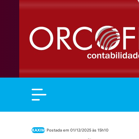
XAXIM
01/12/2025 às 15h10