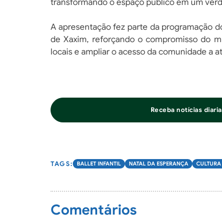
transformando o espaço público em um verda
A apresentação fez parte da programação do
de Xaxim, reforçando o compromisso do muni
locais e ampliar o acesso da comunidade a at
Receba notícias diar
BALLET INFANTIL
NATAL DA ESPERANÇA
CULTURA
Comentários