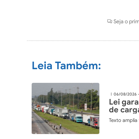
Seja o pri
Leia Também:
06/08/2026 
|
Lei gar
de carg
Texto amplia