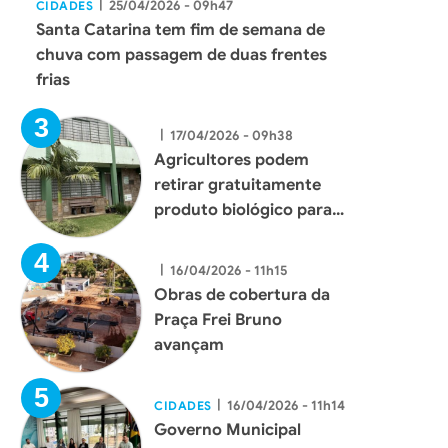
|
25/04/2026 - 09h47
CIDADES
Santa Catarina tem fim de semana de
chuva com passagem de duas frentes
frias
|
17/04/2026 - 09h38
Agricultores podem
retirar gratuitamente
produto biológico para
combate ao mosquito
borrachudo em Xaxim
|
16/04/2026 - 11h15
Obras de cobertura da
Praça Frei Bruno
avançam
|
16/04/2026 - 11h14
CIDADES
Governo Municipal