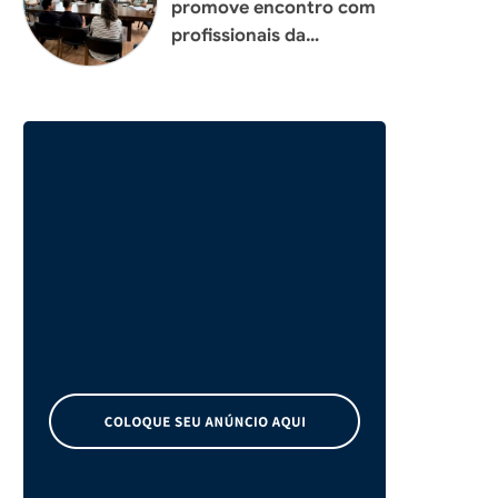
promove encontro com
profissionais da
construção civil para
planejar melhorias